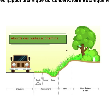
ec l(appui technique du Conservatoire Botanique N