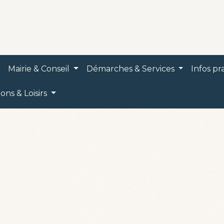
Mairie & Conseil
Démarches & Services
Infos p
ions & Loisirs