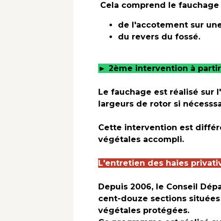
Cela comprend le fauchage 
de l'accotement sur une
du revers du fossé.
► 2ème intervention à parti
Le fauchage est réalisé sur l
largeurs de rotor si nécesssa
Cette intervention est diffé
végétales accompli.
L'entretien des haies privati
Depuis 2006, le Conseil Dép
cent-douze sections située
végétales protégées.