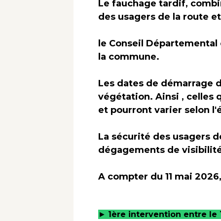
Le fauchage tardif, combi
des usagers de la route et
le Conseil Départementa
la commune.
Les dates de démarrage des
végétation. Ainsi , celles 
et pourront varier selon l
La sécurité des usagers d
dégagements de visibilité 
A compter du 11 mai 2026
►
1ère intervention entre le