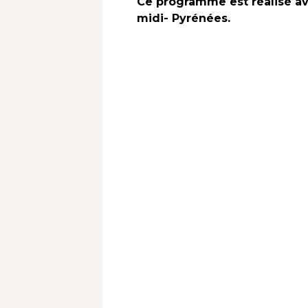
Ce programme est réalisé av
midi- Pyrénées.