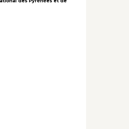
ational des Pyrénées et de