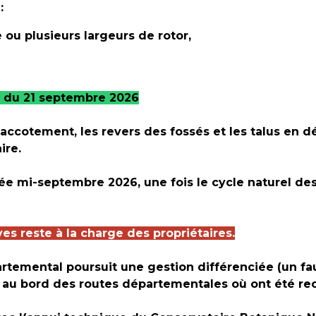
:
 ou plusieurs largeurs de rotor,
r du 21 septembre 2026
'accotement, les revers des fossés et les talus en d
ire.
rée mi-septembre 2026, une fois le cycle naturel d
ves reste à la charge des propriétaires.
artemental poursuit une gestion différenciée (un f
s au bord des routes départementales où ont été r