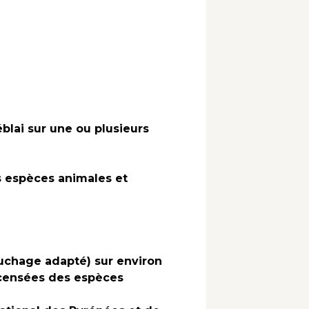
éblai sur une ou plusieurs
es espèces animales et
auchage adapté) sur environ
ecensées des espèces